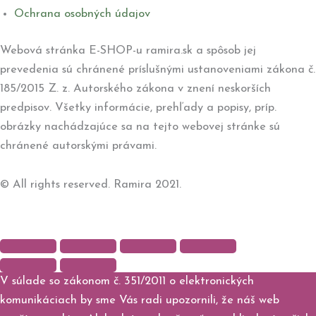
Ochrana osobných údajov
Webová stránka E-SHOP-u ramira.sk a spôsob jej
prevedenia sú chránené príslušnými ustanoveniami zákona č.
185/2015 Z. z. Autorského zákona v znení neskorších
predpisov. Všetky informácie, prehľady a popisy, príp.
obrázky nachádzajúce sa na tejto webovej stránke sú
chránené autorskými právami.
© All rights reserved. Ramira 2021.
V súlade so zákonom č. 351/2011 o elektronických
komunikáciach by sme Vás radi upozornili, že náš web