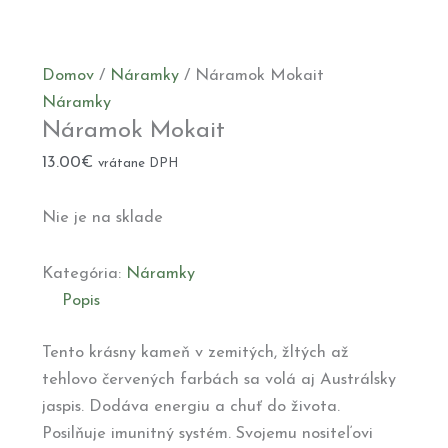
Domov
/
Náramky
/ Náramok Mokait
Náramky
Náramok Mokait
13.00
€
vrátane DPH
Nie je na sklade
Kategória:
Náramky
Popis
Tento krásny kameň v zemitých, žltých až
tehlovo červených farbách sa volá aj Austrálsky
jaspis. Dodáva energiu a chuť do života.
Posilňuje imunitný systém. Svojemu nositeľovi