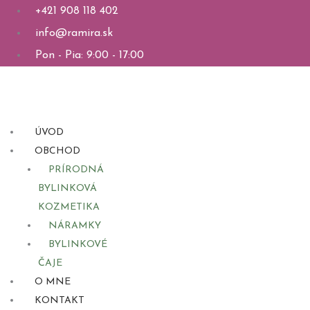
Preskočiť
+421 908 118 402
na
info@ramira.sk
obsah
Pon - Pia: 9:00 - 17:00
ÚVOD
OBCHOD
PRÍRODNÁ
BYLINKOVÁ
KOZMETIKA
NÁRAMKY
BYLINKOVÉ
ČAJE
O MNE
KONTAKT