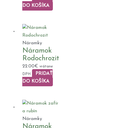
DO KOŠÍKA
Náramky
Náramok
Rodochrozit
22.00
€
vrátane
PRIDAŤ
DPH
DO KOŠÍKA
Náramky
Náramok